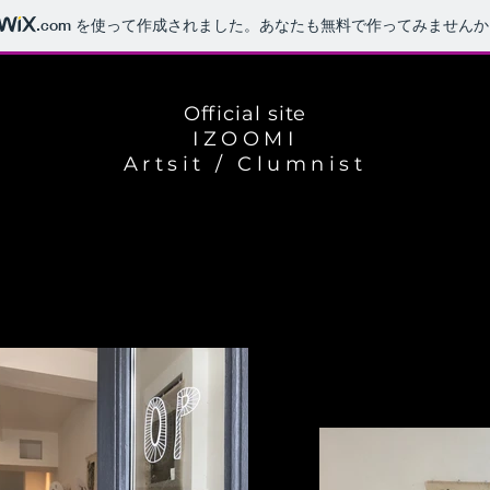
.com
を使って作成されました。あなたも無料で作ってみませんか
Official site
IZOOMI
Artsit / Clumnist
I -l'ambiance
position de izoomi
ier de Prinsac Joigny France 2017.9/30-10/6